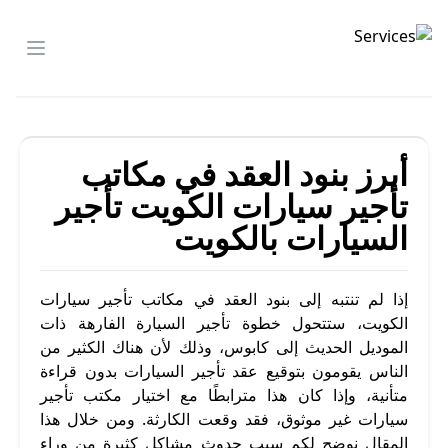
تأجير السيارات
menu
أبرز بنود العقد في مكاتب
تأجير سيارات الكويت تأجير
السيارات بالكويت
إذا لم تنتبه إلى بنود العقد في مكاتب تأجير سيارات
الكويت، ستتحول خطوة تأجير السيارة الفارهة ذات
الموديل الحديث إلى كابوس، وذلك لأن هناك الكثير من
الناس يقومون بتوقيع عقد تأجير السيارات بدون قراءة
متأنية، وإذا كان هذا مترابطًا مع اختيار مكتب تأجير
سيارات غير موثوق، فقد وقعت الكارثة. ومن خلال هذا
المقال نوضح لكم سبب حدوث مشاكل كثيرة من وراء