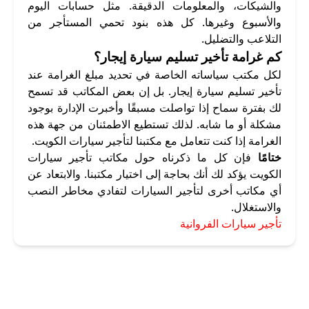
والشيكات، والمعلومات الدقيقة. مثل حسابات اليوم
والأسبوع وغيرها. كل هذه بنود تحمي المستأجر من
التلاعب والتضليل.
كم غرامة تأخير تسليم سيارة إيجار؟
لكل مكتب سياساته الخاصة في تحديد مبلغ الغرامة عند
تأخير تسليم سيارة إيجار. بل إن بعض المكاتب قد تسمح
لك بفترة سماح إذا تواصلت مسبقًا وأخبرت الإدارة بوجود
مشكلة أو ما شابه. لذلك تستطيع الاطمئنان من جهة هذه
الغرامة إذا كنت تتعامل مع مكتبنا لتأجير سيارات الكويت.
ختامًا
فإن كل ما ذكرناه حول مكاتب تأجير سيارات
الكويت يؤكد لك أنك بحاجة إلى اختيار مكتبنا. والابتعاد عن
أي مكاتب أخرى لتأجير السيارات لتفادي مخاطر النصب
والاستغلال.
تأجير سيارات الفروانية
أرخص مكتب تأجير سيارات