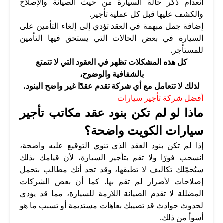
انعدام ذكر حالة السيارة من حيث الصيانة والإصلاح
والكشف عليها قبل كل عملية تأجير.
إضافة جمل مبهمة في العقد تؤدي إلى إلغاء التأمين على
السيارة في بعض الحالات التي يستحق فيها التأمين
للمستأجر.
كل هذه المشكلات تظهر في العقود التي لا تتمتع
بالشفافية والوضوح،
لذلك لا تتعامل مع أي شركة تقدم عقدًا غير واضح البنود.
أفضل شركة تأجير سيارات
ماذا لو لم تكن بنود عقد مكاتب تأجير
سيارات الكويت واضحة؟
إذا لم تكن بنود العقد الذي تنوي التوقيع عليه واضحة،
انسحب فورًا ولا تقم بتأجير السيارة، لأن قيامك بذلك
سيُحمّلك تكاليف لا تطيقها، وقد تجد أنك مطالب بتحمل
إصلاحات لأضرار لم تقم بها. كما أن بعض الشركات
المضللة لا تقدم الصيانة اللازمة للسيارة، مما قد يؤدي
لحدوث حوادث قد تصيبك بعاهات مستديمة أو تسبب ما هو
أسوأ من ذلك.