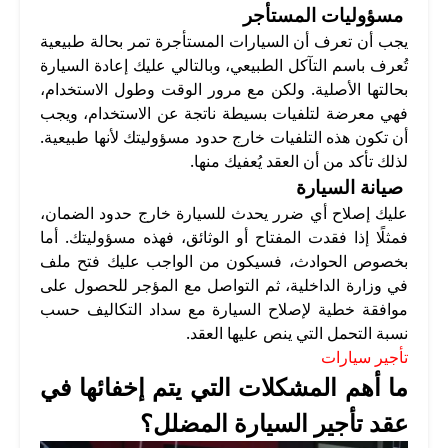
مسؤوليات المستأجر
يجب أن تعرف أن السيارات المستأجرة تمر بحالة طبيعية
تُعرف باسم التآكل الطبيعي، وبالتالي عليك إعادة السيارة
بحالتها الأصلية. ولكن مع مرور الوقت وطول الاستخدام،
فهي معرضة لتلفيات بسيطة ناتجة عن الاستخدام، ويجب
أن تكون هذه التلفيات خارج حدود مسؤوليتك لأنها طبيعية.
لذلك تأكد من أن العقد يُعفيك منها.
صيانة السيارة
عليك إصلاح أي ضرر يحدث للسيارة خارج حدود الضمان،
فمثلًا إذا فقدت المفتاح أو الوثائق، فهذه مسؤوليتك. أما
بخصوص الحوادث، فسيكون من الواجب عليك فتح ملف
في وزارة الداخلية، ثم التواصل مع المؤجر للحصول على
موافقة خطية لإصلاح السيارة مع سداد التكاليف حسب
نسبة التحمل التي ينص عليها العقد.
تأجير سيارات
ما أهم المشكلات التي يتم إخفائها في
عقد تأجير السيارة المضلل؟