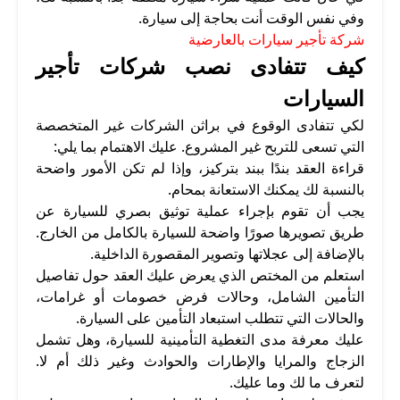
وفي نفس الوقت أنت بحاجة إلى سيارة.
شركة تأجير سيارات بالعارضية
كيف تتفادى نصب شركات تأجير
السيارات
لكي تتفادى الوقوع في براثن الشركات غير المتخصصة
التي تسعى للتربح غير المشروع. عليك الاهتمام بما يلي:
قراءة العقد بندًا ببند بتركيز، وإذا لم تكن الأمور واضحة
بالنسبة لك يمكنك الاستعانة بمحام.
يجب أن تقوم بإجراء عملية توثيق بصري للسيارة عن
طريق تصويرها صورًا واضحة للسيارة بالكامل من الخارج.
بالإضافة إلى عجلاتها وتصوير المقصورة الداخلية.
استعلم من المختص الذي يعرض عليك العقد حول تفاصيل
التأمين الشامل، وحالات فرض خصومات أو غرامات،
والحالات التي تتطلب استبعاد التأمين على السيارة.
عليك معرفة مدى التغطية التأمينية للسيارة، وهل تشمل
الزجاج والمرايا والإطارات والحوادث وغير ذلك أم لا.
لتعرف ما لك وما عليك.