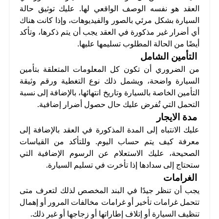
العقد هو نفسه الوصف الواقعي لها. عليك توثيق حالة
السيارة بشكل مرئي بالصور والفيديوهات، وإذا كانت هناك
أي أضرار غير مذكورة في العقد يجب أن يتم ذكرها، وتأكد
أيضًا من الحالة المطلوب تسليمها عليها.
التأمين الشامل
من الضروري أن تكون كل المعلومات المتعلقة بتأمين
السيارة واضحة، ويشمل ذلك نوع التغطية ورقم وثيقة
التأمين الخاصة بالسيارة وتاريخ انتهائها، بالإضافة إلى نسبة
التحمل التي تُفرض عليك حال حصول أضرار إضافية.
مدة الايجار
عليك الانتباه إلى المدة المذكورة في العقد بالإضافة إلى
معرفة كيف يتم حساب اليوم. وللتأكد من القياسات
الصحيحة، عليك الاستعلام عن الرسوم الإضافية التي
ستحتاج إلى سدادها إذا تأخرت في تسليم السيارة.
الغرامات
يجب أن تنظر جيدًا في البند المخصص لذلك لتعرف متى
تتحمل غرامات تأخير أو غرامات مخالفات المرور أو إهمال
تنظيف السيارة أو إتلاف إطاراتها أو زجاجها أو غير ذلك.