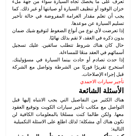
تعرف على ما يخصك تجاه السيارة سواء من جهة ملء
خزان الوقود أو تنظيف السيارة أو صيانتها أو غير ذلك. كما
يجب أن تعلم مقدار الغرامة المفروضة في حالة تأخير
تسليم السيارة عن موعدها.
إذا تعرضت لأي نوع من أنواع الضغوط لتوقيع شيك ضمان
بدون ذكره في العقد، لا تقم بذلك نهائيًا.
حال كان هناك شروط تتطلب سائقين. عليك تسجيل
أسمائهم في العقد منعًا للمساءلة.
إذا حدث تصادم أو حادث بينما السيارة في مسؤوليتك.
استخرج تقريرًا فوريًا من الشرطة وتواصل مع الشركة
قبل إجراء الإصلاحات.
تأجير سيارات الاحمدي
الأسئلة الشائعة
هناك الكثير من التفاصيل التي يجب الانتباه إليها قبل
التواصل مع مكاتب تأجير سيارات الكويت وتوقيع العقود
معها. ولكن طالما كنت مسلحًا بالمعلومات الكافية لن
تكون هناك أي مشكلة؛ لذلك اطلع على الاسئلة التكميلية
التالية: