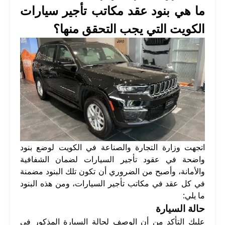
ما هي بنود عقد مكاتب تأجير سيارات
الكويت التي يجب التحقق منها؟
اتجهت وزارة التجارة والصناعة في الكويت لوضع بنود
واضحة في عقود تأجير السيارات لضمان الشفافية
والأمانة، وأصبح من الضروري أن تكون تلك البنود مضمنة
في كل عقد في مكاتب تأجير السيارات، ومن هذه البنود
ما يلي:
حالة السيارة
عليك التأكد من أن الوصف لحالة السيارة المذكور في