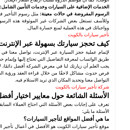
الخدمات الإضافية على السيارات وخدمات التأمين الشامل:
الرسوم المفروضة في حالات معينة:
مثل رسوم التأخير في ت
وللأسف تستغل بعض الشركات غير الموثوقة هذه الرسوم 
وواجباتك في هذه العملية لمنع خسارة المال.
تأجير سيارات بالكويت
كيف تحجز سيارتك بسهولة عبر الإنترنت
لإتمام عملية حجز السيارة عبر الإنترنت، تواصل معنا في 
طريق الواتساب لمعرفة التفاصيل التي تحتاج إليها وإتمام ح
يجب العلم أن زيارتك لنا في معرض الشركة أفضل دائمًا، ل
فرص حدوث مشاكل لاحقًا من خلال قراءة العقد ورؤية الس
التواصل معنا وتحديد المكان الذي تريد الاستلام فيه.
شركة تأجير سيارات بالكويت
الأسئلة الشائعة حول معايير اختيار أف
تعرف على إجابات بعض الأسئلة التي احتاج العملاء الساب
الأسئلة ما يلي:
ما هي أفضل المواقع لتأجير السيارات؟
موقع تأجير سيارات الكويت هو الأفضل في أعمال تأجير ا