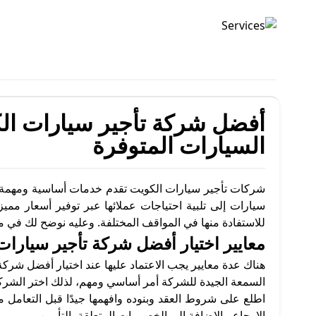
تأجير السيارات
أفضل شركة تأجير سيارات الكوي
السيارات المتوفرة
شركات تأجير سيارات الكويت تقدم خدمات أساسية ومهمة لر
سيارات إلى تلبية احتياجات عملائها عبر توفير أسعار م
للاستفادة منها في المواقف المختلفة. وعليه نوضح لك في م
معايير اختيار أفضل شركة تأجير سيارا
هناك عدة معايير يجب الاعتماد عليها عند اختيار أفضل شركة
السمعة الجيدة للشركة أمر أساسي ومهم، لذلك اختر الشركا
اطلع على شروط العقد وبنوده وافهمها جيدًا قبل التعامل
الإرجاع، بالإضافة إلى الخصومات المتعلقة بالتأمين.