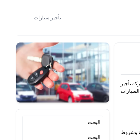
تأجير سيارات
كة تأجير
السيارات
البحث
بة وشروط
البحث