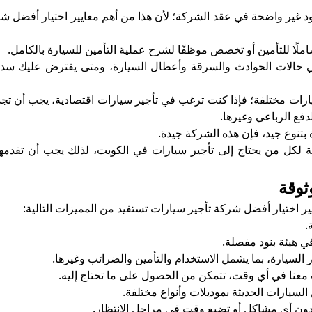
 غير واضحة في عقد الشركة؛ لأن هذا من أهم معايير اختيار أفضل شر
شاملًا للتأمين أو تخصص موظفًا لشرح عملية التأمين للسيارة بالكامل.
 حالات الحوادث والسرقة وأعطال السيارة، ومتى يفترض عليك سدا
يارات مختلفة؛ فإذا كنت ترغب في تأجير سيارات اقتصادية، يجب أن تجد
لدفع الرباعي وغيرها.
بتنوع جيد، فإن هذه الشركة جيدة.
ة لكل من يحتاج إلى تأجير سيارات في الكويت، لذلك يجب أن تقدمه
ثوقة
ر اختيار أفضل شركة تأجير سيارات تستفيد من المميزات التالية:
.
 هيئة بنود مفصلة.
ر السيارة، بما يشمل الاستخدام والتأمين والضرائب وغيرها.
 معنا في أي وقت، تتمكن من الحصول على ما تحتاج إليه.
لسيارات الحديثة بموديلات وأنواع مختلفة.
دون أي مشاكل أو تضيع وقت في مراحل الانتظار.