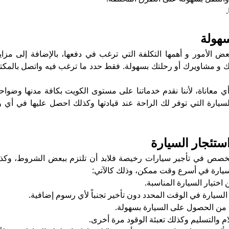
سهولة
 الأمور و أهمها التكلفة التي ترغب في دفعها، بالإضافة إلى مزايا
لك و مشاويرك أو رحلتك بسهولة. فقط حدد ما ترغب فيه واتصل بالمك
 معاناة، لأننا نقدم خدماتنا على مستوى الكويت بكافة مدنها وضواح
لسيارة التي توفر لك الراحة عند قيادتها وكذلك احصل عليها في أي
تئجار السيارة
خصص في تأجير سيارات رخيصة فلابد أن تلتزم ببعض الشروط، وكذ
لسيارة في أسرع وقت ممكن، وذلك كالآتي:
اختيار السيارة المناسبة.
السيارة في الوقت المحدد دون تأخير تجنباً لأي رسوم إضافية.
م والتسليم وكذلك تعبئة الوقود مرة أخرى.