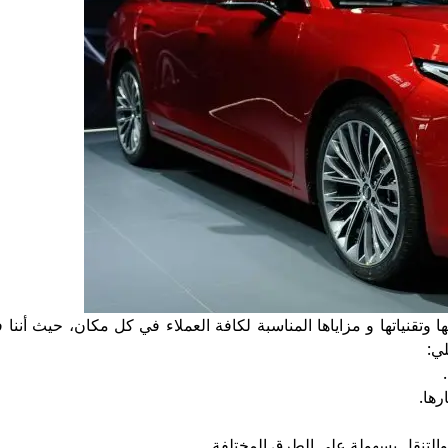
تقنياتها و مزاياها المناسبة لكافة العملاء في كل مكان، حيث أننا ف
لي:
رها.
التنقل بسهولة على الطرق المختلفة.