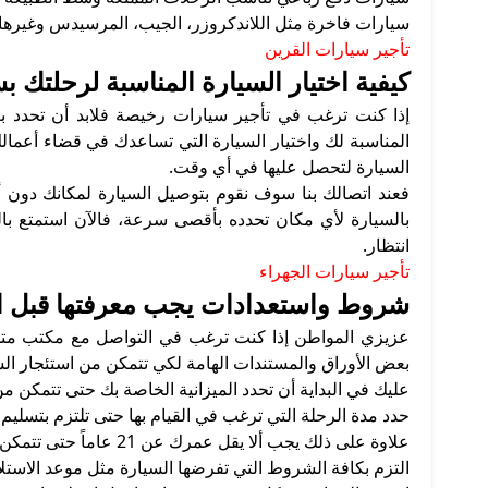
سيارات فاخرة مثل اللاندكروزر، الجيب، المرسيدس وغيرها.
تأجير سيارات القرين
كيفية اختيار السيارة المناسبة لرحلتك ب
إذا كنت ترغب في تأجير سيارات رخيصة فلابد أن تحدد بعض
المناسبة لك واختيار السيارة التي تساعدك في قضاء أعما
السيارة لتحصل عليها في أي وقت.
فعند اتصالك بنا سوف نقوم بتوصيل السيارة لمكانك دون أي
بالسيارة لأي مكان تحدده بأقصى سرعة، فالآن استمتع با
انتظار.
تأجير سيارات الجهراء
شروط واستعدادات يجب معرفتها قبل اس
عزيزي المواطن إذا كنت ترغب في التواصل مع مكتب مت
بعض الأوراق والمستندات الهامة لكي تتمكن من استئجار ا
عليك في البداية أن تحدد الميزانية الخاصة بك حتى تتمكن من 
حدد مدة الرحلة التي ترغب في القيام بها حتى تلتزم بتسليم 
علاوة على ذلك يجب ألا يقل عمرك عن 21 عاماً حتى تتمكن من الحصول على السيارة بسهولة.
التزم بكافة الشروط التي تفرضها السيارة مثل موعد الاستلا