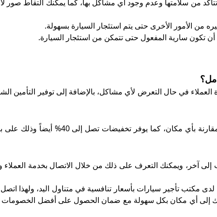
تتأكد من سلامتها وعدم وجود أي مشاكل بها، كما يمكنك التقاط صور 
 من الأمور الأخرى حتى يتم استئجار السيارة بسهولة.
أن تكون سارية المفعول حتى تتمكن من استئجار السيارة.
امل؟
لعملاء في حال التعرض لأي مشاكل، بالإضافة إلى توفير التأمين الش
نعم، يمنحك المكتب أفضل العروض الحصرية و الموسمية مقارنة بأي مكان، كما يوفر تخفيض
ى آخر، ويمكنك التعرف على ذلك من خلال الاتصال بخدمة العملاء وا
ى مكتب تأجير سيارات بأسعار تنافسية في متناول اليد، ولهذا اتصل 
لتك إلى أي مكان بكل سهولة مع ضمان الحصول على أفضل الخصومات