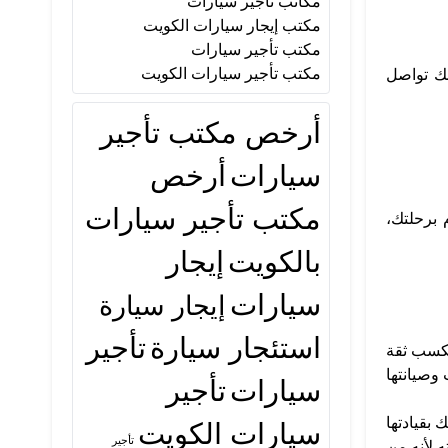
مكاتب تأجير سيارات
مكتب إيجار سيارات الكويت
مكتب تأجير سيارات
مكتب تأجير سيارات الكويت
لك تواصل
أرخص مكتب تأجير
سيارات
أرخص
مكتب تأجير سيارات
 برحلتك،
بالكويت
إيجار
سيارات
إيجار سيارة
استئجار سيارة
تأجير
لكسب ثقة
وصيانتها
سيارات
تأجير
بقيادتها
سيارات الكويت
تأجير
 لأنه من