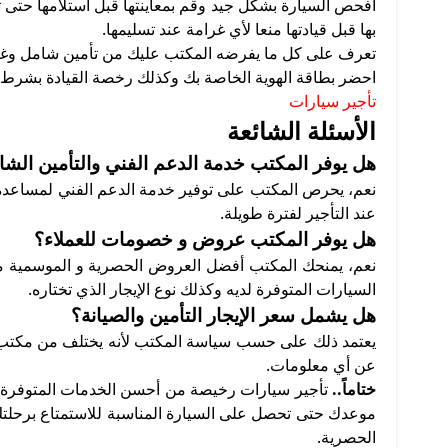
افحص السيارة بشكل جيد وقم بمعاينتها قبل استلامها حتى 
بها قبل قيادتها منعا لأي غرامة عند تسليمها.
تعرف على كل ما يفرضه المكتب عليك من تأمين شامل وغيره
احضر بطاقة الهوية الخاصة بك وكذلك رخصة القيادة بشرط 
تأجير سيارات
الأسئلة الشائعة
هل يوفر المكتب خدمة الدعم الفني والتأمين الش
نعم، يحرص المكتب على توفير خدمة الدعم الفني لمساعدة ا
عند التأجير لفترة طويلة.
هل يوفر المكتب عروض و خصومات للعملاء؟
السيارات المتوفرة لديه وكذلك نوع الإيجار الذي تختاره.
هل يشمل سعر الإيجار التأمين والصيانة؟
يعتمد ذلك على حسب سياسة المكتب لأنه يختلف من مكتب إل
عن أي معلومات.
ختاماً..
تأجير سيارات رخيصة من أحسن الخدمات المتوفرة لد
موعدك حتى تحصل على السيارة المناسبة للاستمتاع برح
الحصرية.