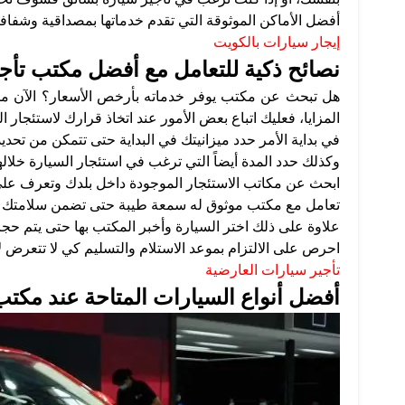
أفضل الأماكن الموثوقة التي تقدم خدماتها بمصداقية وشفافية
إيجار سيارات بالكويت
نصائح ذكية للتعامل مع أفضل مكتب تأ
هل تبحث عن مكتب يوفر خدماته بأرخص الأسعار؟ الآن م
المزايا، فعليك اتباع بعض الأمور عند اتخاذ قرارك لاستئجار ا
في بداية الأمر حدد ميزانيتك في البداية حتى تتمكن من تحدي
وكذلك حدد المدة أيضاً التي ترغب في استئجار السيارة خلاله
ابحث عن مكاتب الاستئجار الموجودة داخل بلدك وتعرف على 
تعامل مع مكتب موثوق له سمعة طيبة حتى تضمن سلامتك وك
علاوة على ذلك اختر السيارة وأخبر المكتب بها حتى يتم حجز
احرص على الالتزام بموعد الاستلام والتسليم كي لا تتعرض 
تأجير سيارات العارضية
أفضل أنواع السيارات المتاحة عند مكت