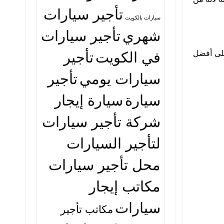
تأجير سيارات
سيارات بالكويت
شهري
تأجير سيارات
في الكويت
تأجير
لى أفضل
سيارات يومي
تأجير
سيارة
سيارة إيجار
شركة تأجير سيارات
لتأجير السيارات
محل تأجير سيارات
مكاتب إيجار
سيارات
مكاتب تأجير