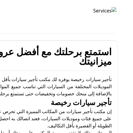
تأجير السيارات
استمتع برحلتك مع أفضل عرو
ميزانيتك
تأجير سيارات رخيصة يوفره لك مكتب تأجير سيارات بأقل ا
الموديلات المختلفة من السيارات التي تناسب جميع الموا
بالإضافة إلى منحك خصومات وتخفيضات حتى تستمتع برحلتك 
تأجير سيارات رخيصة
إن مكتب تأجير سيارات من المكاتب المميزة التي تحرص ع
على جميع فئات وموديلات السيارات، فعند اتصالك به احصل 
الطويلة أو القصيرة بأقل التكاليف.
إلى جانب ذلك لا تقتصر مهمة المكتب على منحك أسعار 