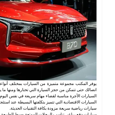
يوفر المكتب مجموعة متميزة من السيارات بمختلف أنواعها و
اتصالك حتى تتمكن من حجز السيارة التي تختارها ومنها ما ي
السيارات الأجرة مناسبة لقضاء مهام سريعة في نفس اليوم.
السيارات الاقتصادية التي تتميز بتكلفتها البسيطة عند استئجا
سيارات رياضية سريعة مزودة بكافة التقنيات الحديثة.
سيارات دفع رباعي تناسب الرحلات الممتعة وسط الطبيعة و