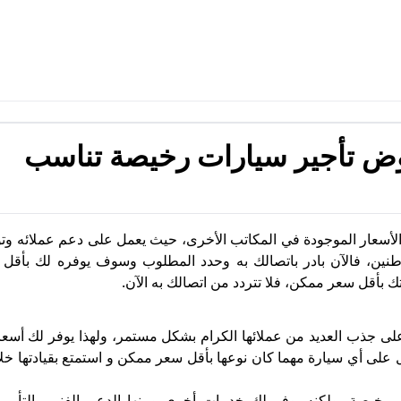
ض تأجير سيارات رخيصة تناسب
لأسعار الموجودة في المكاتب الأخرى، حيث يعمل على دعم عملائه وتو
طنين، فالآن بادر باتصالك به وحدد المطلوب وسوف يوفره لك بأقل ا
بأقل سعر ممكن، فلا تتردد من اتصالك به الآن.
لى جذب العديد من عملائها الكرام بشكل مستمر، ولهذا يوفر لك أسع
على أي سيارة مهما كان نوعها بأقل سعر ممكن و استمتع بقيادتها خل
رخيصة، ولكنه يوفر لك خدمات أخرى ومنها الدعم الفني والتأمين