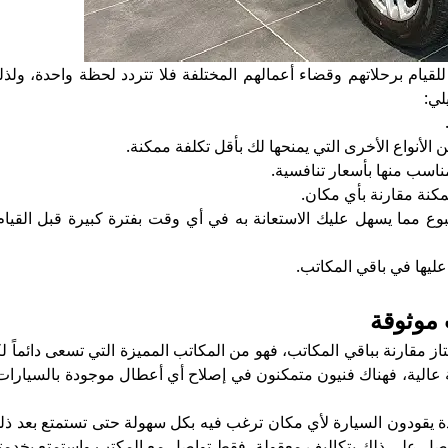
قيام برحلاتهم وقضاء أعمالهم المختلفة فلا تتردد لحظة واحدة، ولذ
لي:
 الأنواع الأخرى التي يمنحها لك بأقل تكلفة ممكنة.
اسب منها بأسعار تنافسية.
مكنة مقارنة بأي مكان.
ع مما يسهل عليك الاستعانة به في أي وقت بفترة كبيرة قبل القيام
يها في باقي المكاتب.
 موثوقة
مقارنة بباقي المكاتب، فهو من المكاتب المميزة التي تسعى دائماً 
 عالية، فهناك فنيون متمكنون في إصلاح أي أعطال موجودة بالسيارات 
ة يقودون السيارة لأي مكان ترغب فيه بكل سهولة حتى تستمتع بعد ذلك 
صل على ذلك بتكاليف معقولة، فقط تواصل مع المكتب واستمتع بخدمته