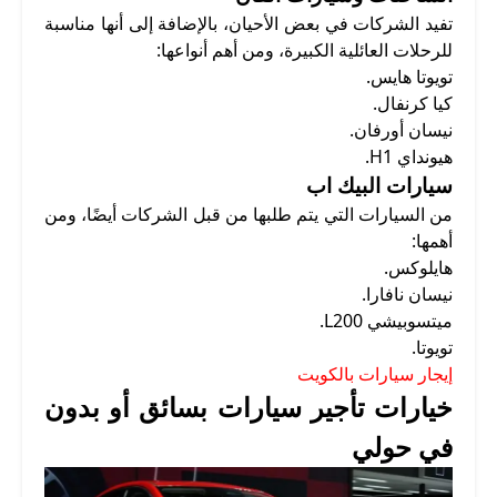
تفيد الشركات في بعض الأحيان، بالإضافة إلى أنها مناسبة
للرحلات العائلية الكبيرة، ومن أهم أنواعها:
تويوتا هايس.
كيا كرنفال.
نيسان أورفان.
هيونداي H1.
سيارات البيك اب
من السيارات التي يتم طلبها من قبل الشركات أيضًا، ومن
أهمها:
هايلوكس.
نيسان نافارا.
ميتسوبيشي L200.
تويوتا.
إيجار سيارات بالكويت
خيارات تأجير سيارات بسائق أو بدون
في حولي