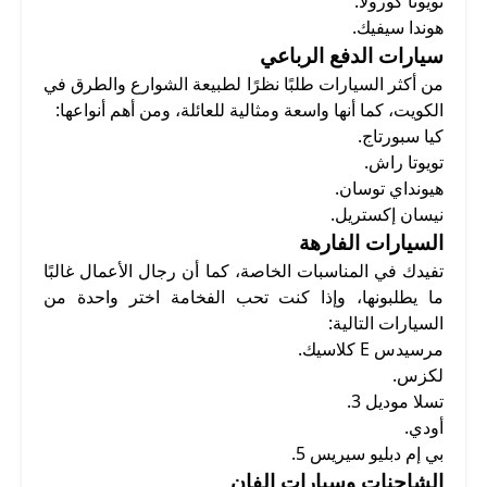
تويوتا كورولا.
هوندا سيفيك.
سيارات الدفع الرباعي
من أكثر السيارات طلبًا نظرًا لطبيعة الشوارع والطرق في
الكويت، كما أنها واسعة ومثالية للعائلة، ومن أهم أنواعها:
كيا سبورتاج.
تويوتا راش.
هيونداي توسان.
نيسان إكستريل.
السيارات الفارهة
تفيدك في المناسبات الخاصة، كما أن رجال الأعمال غالبًا
ما يطلبونها، وإذا كنت تحب الفخامة اختر واحدة من
السيارات التالية:
مرسيدس E كلاسيك.
لكزس.
تسلا موديل 3.
أودي.
بي إم دبليو سيريس 5.
الشاحنات وسيارات الفان