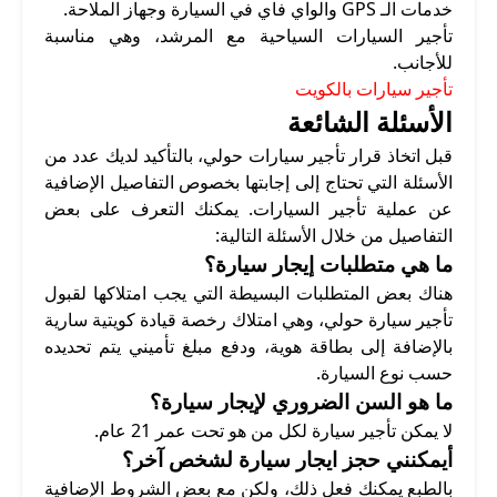
خدمات الـ GPS والواي فاي في السيارة وجهاز الملاحة.
تأجير السيارات السياحية مع المرشد، وهي مناسبة
للأجانب.
تأجير سيارات بالكويت
الأسئلة الشائعة
قبل اتخاذ قرار تأجير سيارات حولي، بالتأكيد لديك عدد من
الأسئلة التي تحتاج إلى إجابتها بخصوص التفاصيل الإضافية
عن عملية تأجير السيارات. يمكنك التعرف على بعض
التفاصيل من خلال الأسئلة التالية:
ما هي متطلبات إيجار سيارة؟
هناك بعض المتطلبات البسيطة التي يجب امتلاكها لقبول
تأجير سيارة حولي، وهي امتلاك رخصة قيادة كويتية سارية
بالإضافة إلى بطاقة هوية، ودفع مبلغ تأميني يتم تحديده
حسب نوع السيارة.
ما هو السن الضروري لإيجار سيارة؟
لا يمكن تأجير سيارة لكل من هو تحت عمر 21 عام.
أيمكنني حجز ايجار سيارة لشخص آخر؟
بالطبع يمكنك فعل ذلك، ولكن مع بعض الشروط الإضافية