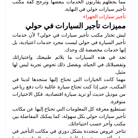
مما يجعلهم يقارنون الخدمات ببعضها وترجح كفة مكتب
تأجير سيارات حولي في النهاية.
تأجير سيارات الجهراء
مميزات تأجير السيارات في حولي
ليش تختار مكتب تأجير سيارات في حولي؟ لأن خدمات
تأجير السيارة في حولي ليست مجرد خدمات اعتيادية، بل
إنها خدمات مخصصة لك وحدك.
تجد في هذه السيارات ما يلائم طبيعتك واختياراتك
وتفضيلاتك في الحياة، وبفضل ذلك تخوض تجربة ليس لها
مثيل.
مهما كانت الخيارات التي تحتاج إليها ستجدها لدينا في
المكتب، حتى إذا كنت تحتاج سيارة عائلية ذات دفع رباعي
من موديل حديث أو تريد سيارة اقتصادية، فكل الاختيارات
متوفرة.
تستطيع معرفة كل المعلومات التي تحتاج إليها عن مكاتب
تأجير سيارات حولي بكل سهولة، كما يمكنك المفاضلة بين
مكتب وآخر حسب احتياجاتك.
تتاجر عروض متجددة بشكل دوري في مكاتب التأجير في