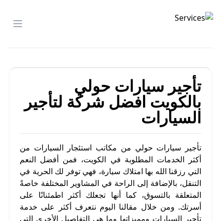
تأجير السيارات
menu
تأجير سيارات حولي
بالكويت افضل شركة لتأجير
السيارات
تأجير سيارات حولي من مكاتب استئجار السيارات من
أكثر الخدمات المطلوبة في الكويت، فمن أفضل النعم
التي رزقنا الله بها امتلاك سيارة، فهي توفر لك الحرية في
التنقل، بالإضافة إلى الراحة في المشاوير المختلفة خاصةً
المتعلقة بالتسوق، كما أنها تجعلك أكثر اطمئنانًا على
أسرتك. ومن خلال مقالنا اليوم نتعرف أكثر على خدمة
تأجير السيارات ومميزاتها وما هي التفاصيل الأخرى التي