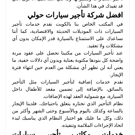
قد تفيدك في هذا الشأن.
افضل شركة تأجير سيارات حولي
في المكتب الخاص بنا بالكويت نقدم خدمات تأجير
السيارات ذات الموديلات الحديثة والاقتصادية، كما أننا
نساعدك على الاستمتاع بالسيارة قدر الإمكان بدون أي
مشكلات ولا تعقيد.
عند تأجير السيارات من مكتبنا تحصل على عقود مرنة
واضحة كل بنودها مكتوبة بعناية وبدون أي دلالات خفية، ما
يعني أنه لن تظهر أي مشكلة من العدم حين انتهاء فترة
الإيجار.
نقدم خدمات إضافية لتأجير السيارات مثل التأجير
بالسائق، بالإضافة إلى تضمين مقعد للأطفال داخل
السيارة، مع شمولية العقد لهذه الإضافات.
نظام التأجير الذي تختاره يتعلق باحتياجك، فلدينا الإيجار
بالساعة وكذلك باليوم وبالأسبوع وحتى الشهر وأكثر من
ذلك، وكل ما عليك هو اختيار النظام الذي يناسبك لبدء
اتخاذ الإجراءات الملائمة وتنفيذه.
خدمات مكاتب تأجير سيارات