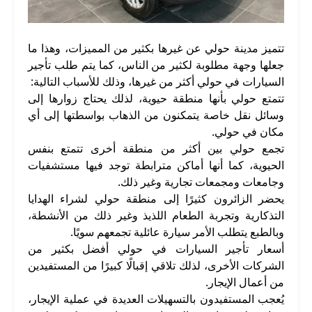
تتميز مدينة حولي عن غيرها بكثير من المميزات، وهذا ما
جعلها وجهة مطلوبة لكثير من الناس، كما يتم طلب تأجير
السيارات في حولي أكثر من غيرها، وذلك للأسباب التالية:
تتمتع حولي بأنها منطقة حيوية، لذلك يحتاج زوارها إلى
وسائل نقل خاصة يتمكنون من الذهاب بواسطتها إلى أي
مكان في حولي.
تجمع حولي بين أكثر من منطقة أخرى تتمتع بنفس
الحيوية، كما أنها أماكن مترابطة توجد فيها مستشفيات
وجامعات ومجمعات تجارية وغير ذلك.
يحضر الزائرون كثيرًا إلى منطقة حولي لشراء الهدايا
التذكارية وتجربة الطعام اللذيذ وغير ذلك من الأنشطة،
وبالطبع يتطلب الأمر سيارة عائلية تجمعهم سويًا.
أسعار تأجير السيارات في حولي أفضل بكثير من
الشركات الأخرى، لذلك تلاقي إقبالًا كبيرًا من المستفيدين
من أعمال الإيجار.
يُعجب المستفيدون بالتسهيلات العديدة في عملية الإيجار،