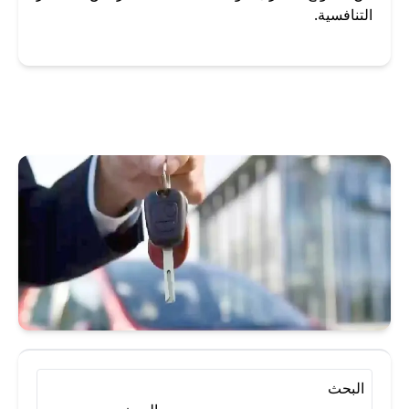
التنافسية.
أرخص مكتب تأجير سيارات
أرخص مكتب تأجير سيارات بالكويت
إيجار سيارات
إيجار سيارة
استئجار سيارة
تأجير سيارات
تأجير سيارات الكويت
تأجير سيارات بالكويت
البحث