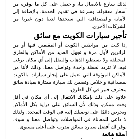
لذلك سارع بالاتصال بنا، واحصل على كل ما نوفره من
أسعار معقولة، وسرعة في تقديم الخدمة، بالإضافة إلى
الأمانة والمصداقية التي ستجدها لدينا دون غيرنا من
الشركات الأخرى.
تأجير سيارات الكويت مع سائق
إذا كنت من مواطنين الكويت أو المقيمين فيها أو من
الزائرين لأول مرة و تجهل العديد من الأماكن والطرق
المختلفة ولا تستطيع الذهاب والتنقل إلى أي مكان ترغب
فيه، لا تتردد لحظة واحدة وتواصل معنا، وذلك لأننا من
الأماكن الموثوقة التي تعمل على إيجار سيارات بالكويت
بمصداقية وإخلاص وتضمن لك سيارة ممتازة بقيادة سائق
محترف خبير في كل الطرق.
علاوة على ذلك بإمكانك الانتقال إلى أي مكان في أقل
وقت ممكن، وذلك لأن السائق على دراية بكل الأماكن
ويحرص دائمًا على توصيلك إليه في الوقت المحدد، ولذلك
لا داعي للمعاناة في المواصلات وتواصل معنا و سوف
نوفر لك أفضل سيارة بسائق مدرب على أعلى مستوى.
أسئلة شائعة