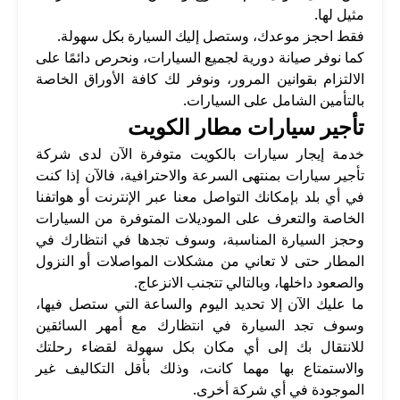
مثيل لها.
فقط احجز موعدك، وستصل إليك السيارة بكل سهولة.
كما نوفر صيانة دورية لجميع السيارات، ونحرص دائمًا على
الالتزام بقوانين المرور، ونوفر لك كافة الأوراق الخاصة
بالتأمين الشامل على السيارات.
تأجير سيارات مطار الكويت
خدمة إيجار سيارات بالكويت متوفرة الآن لدى شركة
تأجير سيارات بمنتهى السرعة والاحترافية، فالآن إذا كنت
في أي بلد بإمكانك التواصل معنا عبر الإنترنت أو هواتفنا
الخاصة والتعرف على الموديلات المتوفرة من السيارات
وحجز السيارة المناسبة، وسوف تجدها في انتظارك في
المطار حتى لا تعاني من مشكلات المواصلات أو النزول
والصعود داخلها، وبالتالي تتجنب الانزعاج.
ما عليك الآن إلا تحديد اليوم والساعة التي ستصل فيها،
وسوف تجد السيارة في انتظارك مع أمهر السائقين
للانتقال بك إلى أي مكان بكل سهولة لقضاء رحلتك
والاستمتاع بها مهما كانت، وذلك بأقل التكاليف غير
الموجودة في أي شركة أخرى.