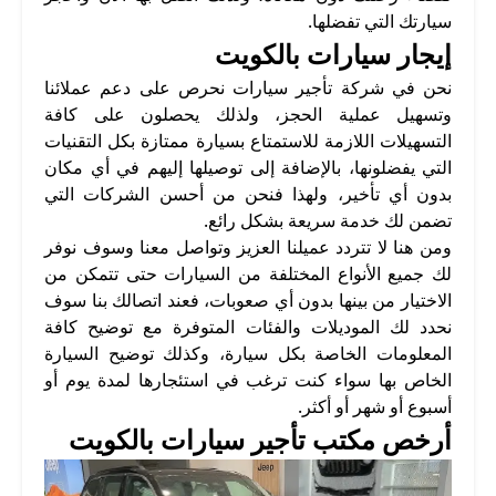
سيارتك التي تفضلها.
إيجار سيارات بالكويت
نحن في شركة تأجير سيارات نحرص على دعم عملائنا
وتسهيل عملية الحجز، ولذلك يحصلون على كافة
التسهيلات اللازمة للاستمتاع بسيارة ممتازة بكل التقنيات
التي يفضلونها، بالإضافة إلى توصيلها إليهم في أي مكان
بدون أي تأخير، ولهذا فنحن من أحسن الشركات التي
تضمن لك خدمة سريعة بشكل رائع.
ومن هنا لا تتردد عميلنا العزيز وتواصل معنا وسوف نوفر
لك جميع الأنواع المختلفة من السيارات حتى تتمكن من
الاختيار من بينها بدون أي صعوبات، فعند اتصالك بنا سوف
نحدد لك الموديلات والفئات المتوفرة مع توضيح كافة
المعلومات الخاصة بكل سيارة، وكذلك توضيح السيارة
الخاص بها سواء كنت ترغب في استئجارها لمدة يوم أو
أسبوع أو شهر أو أكثر.
أرخص مكتب تأجير سيارات بالكويت