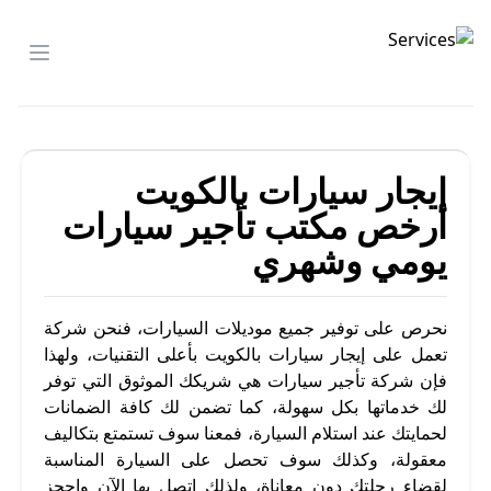
تأجير السيارات
menu
إيجار سيارات بالكويت
أرخص مكتب تأجير سيارات
يومي وشهري
نحرص على توفير جميع موديلات السيارات، فنحن شركة
تعمل على إيجار سيارات بالكويت بأعلى التقنيات، ولهذا
فإن شركة تأجير سيارات هي شريكك الموثوق التي توفر
لك خدماتها بكل سهولة، كما تضمن لك كافة الضمانات
لحمايتك عند استلام السيارة، فمعنا سوف تستمتع بتكاليف
معقولة، وكذلك سوف تحصل على السيارة المناسبة
لقضاء رحلتك دون معاناة، ولذلك اتصل بها الآن واحجز