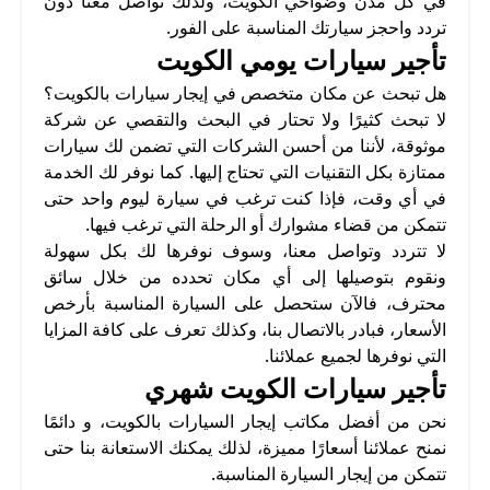
في كل مدن وضواحي الكويت، ولذلك تواصل معنا دون
تردد واحجز سيارتك المناسبة على الفور.
تأجير سيارات يومي الكويت
هل تبحث عن مكان متخصص في إيجار سيارات بالكويت؟
لا تبحث كثيرًا ولا تحتار في البحث والتقصي عن شركة
موثوقة، لأننا من أحسن الشركات التي تضمن لك سيارات
ممتازة بكل التقنيات التي تحتاج إليها. كما نوفر لك الخدمة
في أي وقت، فإذا كنت ترغب في سيارة ليوم واحد حتى
تتمكن من قضاء مشوارك أو الرحلة التي ترغب فيها.
لا تتردد وتواصل معنا، وسوف نوفرها لك بكل سهولة
ونقوم بتوصيلها إلى أي مكان تحدده من خلال سائق
محترف، فالآن ستحصل على السيارة المناسبة بأرخص
الأسعار، فبادر بالاتصال بنا، وكذلك تعرف على كافة المزايا
التي نوفرها لجميع عملائنا.
تأجير سيارات الكويت شهري
نحن من أفضل مكاتب إيجار السيارات بالكويت، و دائمًا
نمنح عملائنا أسعارًا مميزة، لذلك يمكنك الاستعانة بنا حتى
تتمكن من إيجار السيارة المناسبة.