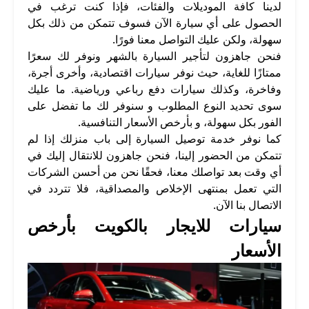
لدينا كافة الموديلات والفئات، فإذا كنت ترغب في
الحصول على أي سيارة الآن فسوف تتمكن من ذلك بكل
سهولة، ولكن عليك التواصل معنا فورًا.
فنحن جاهزون لتأجير السيارة بالشهر ونوفر لك سعرًا
ممتازًا للغاية، حيث نوفر سيارات اقتصادية، وأخرى أجرة،
وفاخرة، وكذلك سيارات دفع رباعي ورياضية. ما عليك
سوى تحديد النوع المطلوب و سنوفر لك ما تفضل على
الفور بكل سهولة، و بأرخص الأسعار التنافسية.
كما نوفر خدمة توصيل السيارة إلى باب منزلك إذا لم
تتمكن من الحضور إلينا، فنحن جاهزون للانتقال إليك في
أي وقت بعد تواصلك معنا، فحقًا نحن من أحسن الشركات
التي تعمل بمنتهى الإخلاص والمصداقية، فلا تتردد في
الاتصال بنا الآن.
سيارات للايجار بالكويت بأرخص
الأسعار